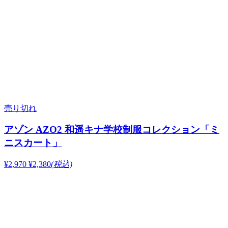
売り切れ
アゾン AZO2 和遥キナ学校制服コレクション「ミ
ニスカート」
¥2,970
¥2,380
(税込)