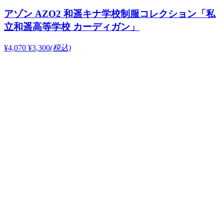
アゾン AZO2 和遥キナ学校制服コレクション「私
立和遥高等学校 カーディガン」
¥4,070
¥3,300
(税込)