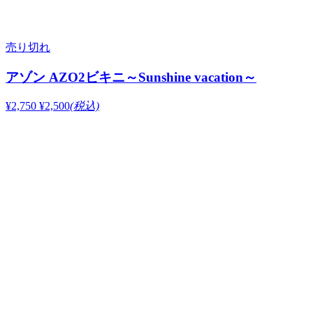
売り切れ
アゾン AZO2ビキニ～Sunshine vacation～
¥2,750
¥2,500
(税込)