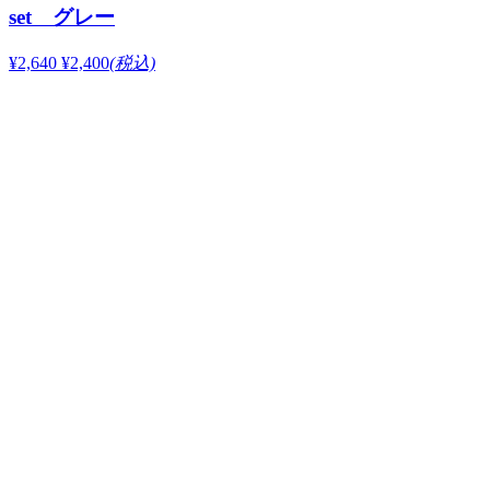
set グレー
¥2,640
¥2,400
(税込)