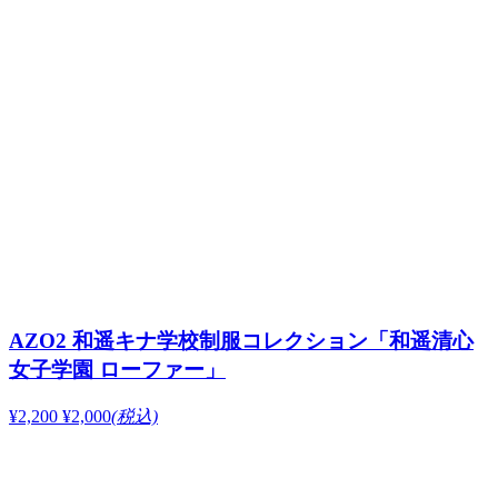
AZO2 和遥キナ学校制服コレクション「和遥清心
女子学園 ローファー」
¥2,200
¥2,000
(税込)