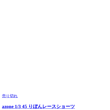
売り切れ
azone 1/3 45 りぼんレースショーツ