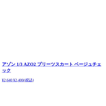
アゾン 1/3 AZO2 プリーツスカート ベージュチェ
ック
¥2,640
¥2,400
(税込)