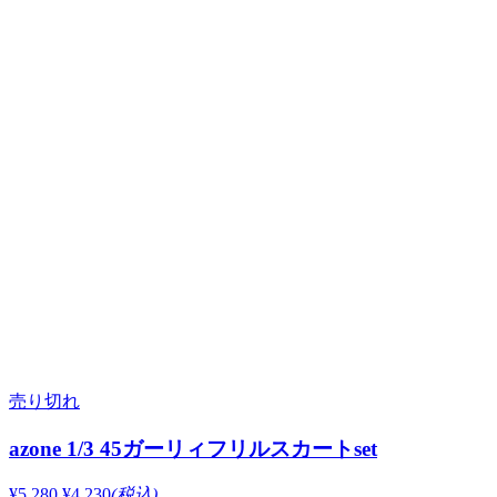
売り切れ
azone 1/3 45ガーリィフリルスカートset
¥5,280
¥4,230
(税込)