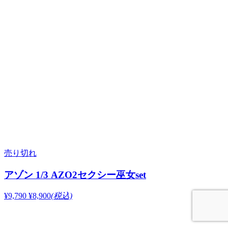
売り切れ
アゾン 1/3 AZO2セクシー巫女set
¥9,790
¥8,900
(税込)