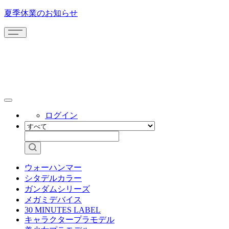
夏季休業のお知らせ
ログイン
ウォーハンマー
シタデルカラー
ガンダムシリーズ
メガミデバイス
30 MINUTES LABEL
キャラクタープラモデル