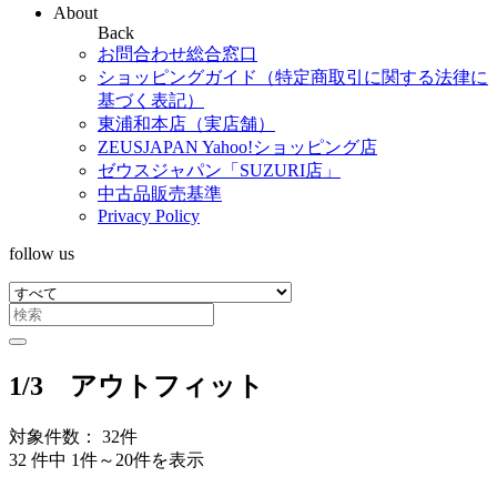
About
Back
お問合わせ総合窓口
ショッピングガイド（特定商取引に関する法律に
基づく表記）
東浦和本店（実店舗）
ZEUSJAPAN Yahoo!ショッピング店
ゼウスジャパン「SUZURI店」
中古品販売基準
Privacy Policy
follow us
1/3 アウトフィット
対象件数： 32件
32 件中 1件～20件を表示