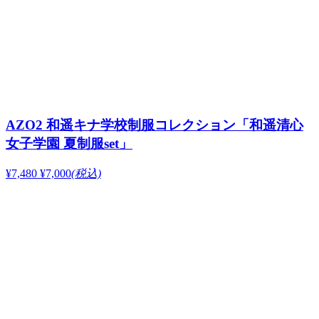
AZO2 和遥キナ学校制服コレクション「和遥清心
女子学園 夏制服set」
¥7,480
¥7,000
(税込)