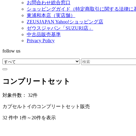
お問合わせ総合窓口
ショッピングガイド（特定商取引に関する法律に
東浦和本店（実店舗）
ZEUSJAPAN Yahoo!ショッピング店
ゼウスジャパン「SUZURI店」
中古品販売基準
Privacy Policy
follow us
コンプリートセット
対象件数： 32件
カプセルトイのコンプリートセット販売
32 件中 1件～20件を表示