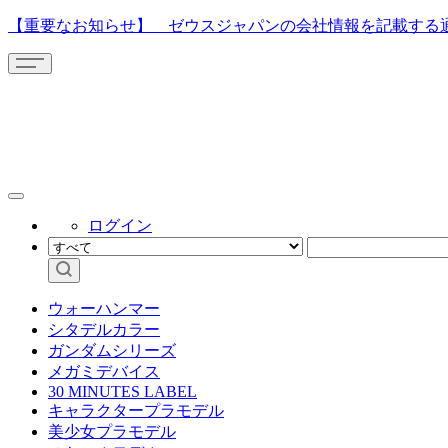
【重要なお知らせ】 ゼウスジャパンの会社情報を記載する
ログイン
ウォーハンマー
シタデルカラー
ガンダムシリーズ
メガミデバイス
30 MINUTES LABEL
キャラクタープラモデル
美少女プラモデル