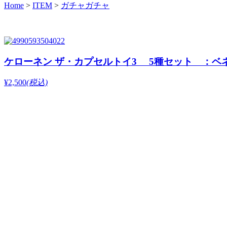
Home
>
ITEM
>
ガチャガチャ
ケローネン ザ・カプセルトイ3 5種セット ：ベ
¥2,500
(税込)