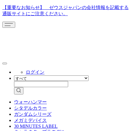
【重要なお知らせ】 ゼウスジャパンの会社情報を記載する
通販サイトにご注意ください。
ログイン
ウォーハンマー
シタデルカラー
ガンダムシリーズ
メガミデバイス
30 MINUTES LABEL