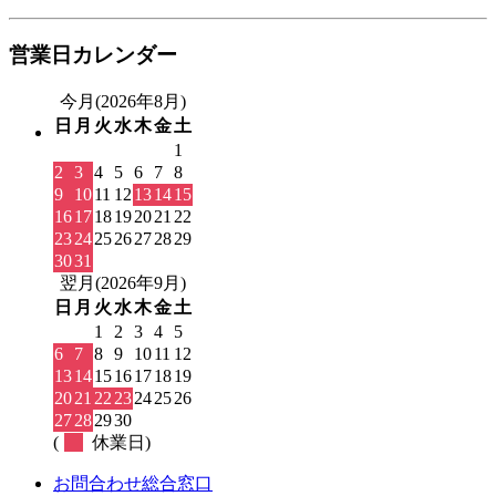
営業日カレンダー
今月(2026年8月)
日
月
火
水
木
金
土
1
2
3
4
5
6
7
8
9
10
11
12
13
14
15
16
17
18
19
20
21
22
23
24
25
26
27
28
29
30
31
翌月(2026年9月)
日
月
火
水
木
金
土
1
2
3
4
5
6
7
8
9
10
11
12
13
14
15
16
17
18
19
20
21
22
23
24
25
26
27
28
29
30
(
休業日)
お問合わせ総合窓口