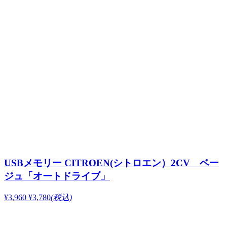
USBメモリー CITROEN(シトロエン）2CV ベー
ジュ「オートドライブ」
¥3,960
¥3,780
(税込)