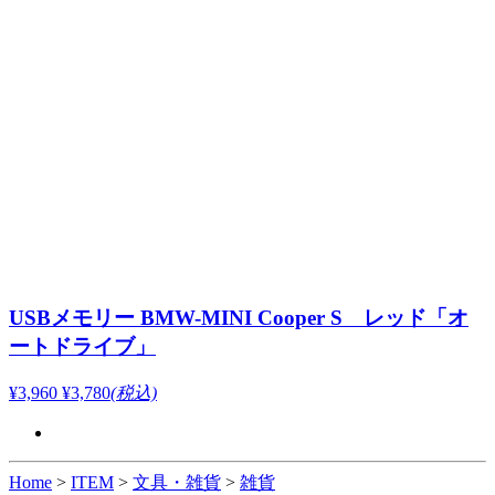
USBメモリー BMW-MINI Cooper S レッド「オ
ートドライブ」
¥3,960
¥3,780
(税込)
Home
>
ITEM
>
文具・雑貨
>
雑貨