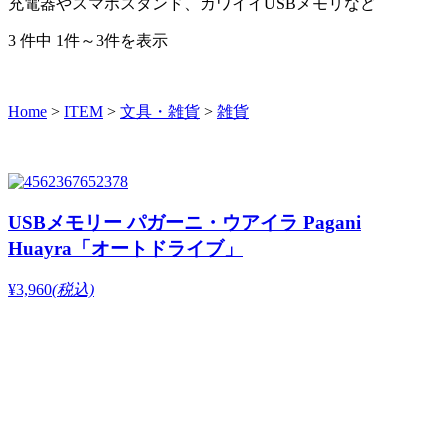
充電器やスマホスタンド、カワイイUSBメモリなど
3 件中 1件～3件を表示
Home
>
ITEM
>
文具・雑貨
>
雑貨
USBメモリー パガーニ・ウアイラ Pagani
Huayra「オートドライブ」
¥3,960
(税込)