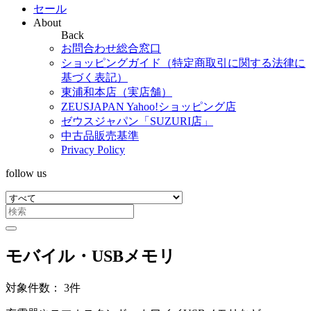
セール
About
Back
お問合わせ総合窓口
ショッピングガイド（特定商取引に関する法律に
基づく表記）
東浦和本店（実店舗）
ZEUSJAPAN Yahoo!ショッピング店
ゼウスジャパン「SUZURI店」
中古品販売基準
Privacy Policy
follow us
モバイル・USBメモリ
対象件数： 3件