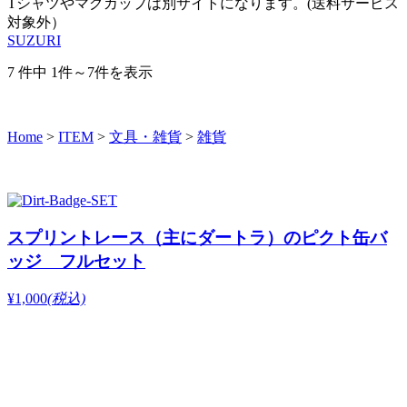
Tシャツやマグカップは別サイトになります。(送料サービス
対象外）
SUZURI
7 件中 1件～7件を表示
Home
>
ITEM
>
文具・雑貨
>
雑貨
スプリントレース（主にダートラ）のピクト缶バ
ッジ フルセット
¥1,000
(税込)