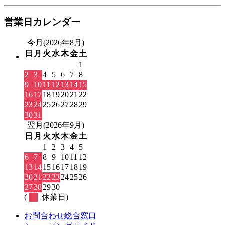
営業日カレンダー
今月(2026年8月)
日
月
火
水
木
金
土
1
2
3
4
5
6
7
8
9
10
11
12
13
14
15
16
17
18
19
20
21
22
23
24
25
26
27
28
29
30
31
翌月(2026年9月)
日
月
火
水
木
金
土
1
2
3
4
5
6
7
8
9
10
11
12
13
14
15
16
17
18
19
20
21
22
23
24
25
26
27
28
29
30
(
休業日)
お問合わせ総合窓口