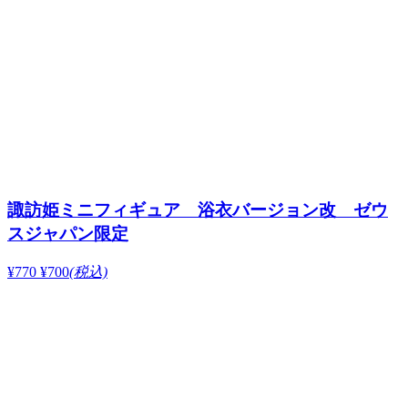
諏訪姫ミニフィギュア 浴衣バージョン改 ゼウ
スジャパン限定
¥770
¥700
(税込)