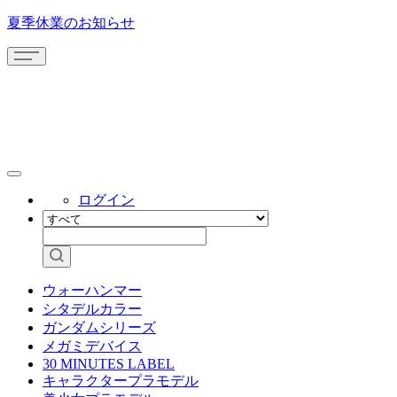
夏季休業のお知らせ
ログイン
ウォーハンマー
シタデルカラー
ガンダムシリーズ
メガミデバイス
30 MINUTES LABEL
キャラクタープラモデル