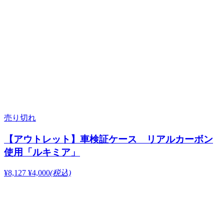
売り切れ
【アウトレット】車検証ケース リアルカーボン
使用「ルキミア」
¥8,127
¥4,000
(税込)