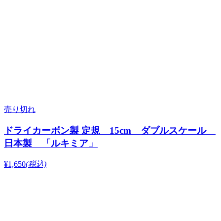
売り切れ
ドライカーボン製 定規 15cm ダブルスケール
日本製 「ルキミア」
¥1,650
(税込)