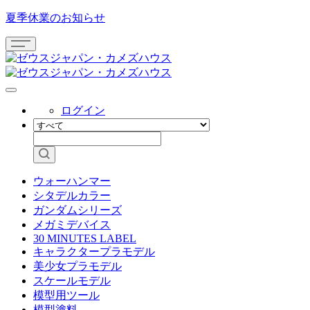
夏季休業のお知らせ
ログイン
ウォーハンマー
シタデルカラー
ガンダムシリーズ
メガミデバイス
30 MINUTES LABEL
キャラクタープラモデル
美少女プラモデル
スケールモデル
模型用ツール
模型塗料