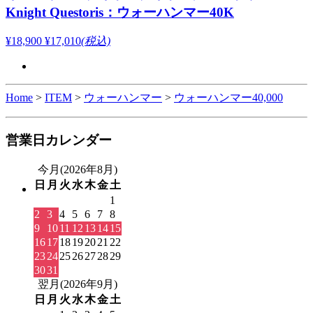
Knight Questoris：ウォーハンマー40K
¥18,900
¥17,010
(税込)
Home
>
ITEM
>
ウォーハンマー
>
ウォーハンマー40,000
営業日カレンダー
今月(2026年8月)
日
月
火
水
木
金
土
1
2
3
4
5
6
7
8
9
10
11
12
13
14
15
16
17
18
19
20
21
22
23
24
25
26
27
28
29
30
31
翌月(2026年9月)
日
月
火
水
木
金
土