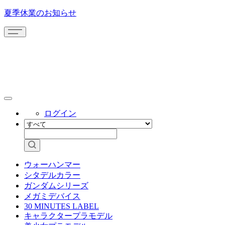
夏季休業のお知らせ
ログイン
ウォーハンマー
シタデルカラー
ガンダムシリーズ
メガミデバイス
30 MINUTES LABEL
キャラクタープラモデル