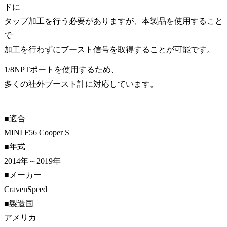
ドに
タップ加工を行う必要がありますが、本製品を使用すること
で
加工を行わずにブースト信号を取得することが可能です。
1/8NPTポートを使用するため、
多くの社外ブースト計に対応しています。
■適合
MINI F56 Cooper S
■年式
2014年～2019年
■メーカー
CravenSpeed
■製造国
アメリカ