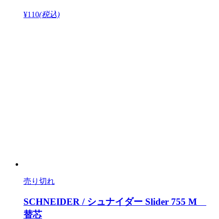
¥110
(税込)
売り切れ
SCHNEIDER / シュナイダー Slider 755 M
替芯