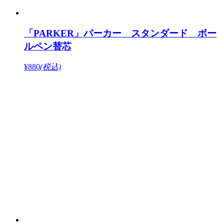
「PARKER」パーカー スタンダード ボー
ルペン替芯
¥880
(税込)