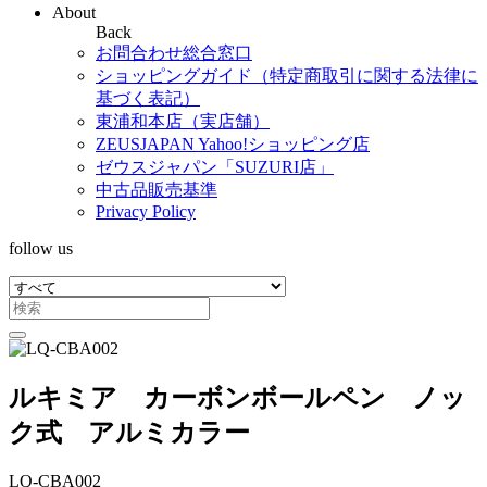
About
Back
お問合わせ総合窓口
ショッピングガイド（特定商取引に関する法律に
基づく表記）
東浦和本店（実店舗）
ZEUSJAPAN Yahoo!ショッピング店
ゼウスジャパン「SUZURI店」
中古品販売基準
Privacy Policy
follow us
ルキミア カーボンボールペン ノッ
ク式 アルミカラー
LQ-CBA002