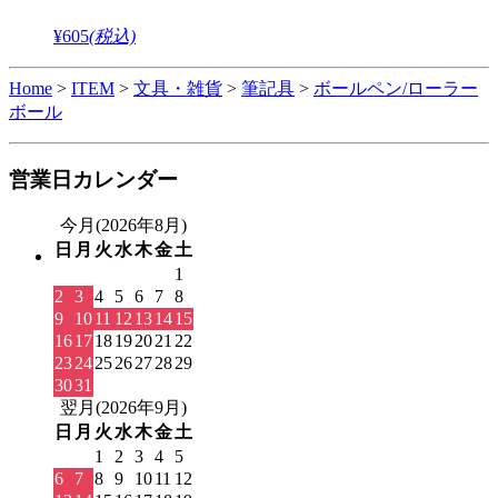
¥605
(税込)
Home
>
ITEM
>
文具・雑貨
>
筆記具
>
ボールペン/ローラー
ボール
営業日カレンダー
今月(2026年8月)
日
月
火
水
木
金
土
1
2
3
4
5
6
7
8
9
10
11
12
13
14
15
16
17
18
19
20
21
22
23
24
25
26
27
28
29
30
31
翌月(2026年9月)
日
月
火
水
木
金
土
1
2
3
4
5
6
7
8
9
10
11
12