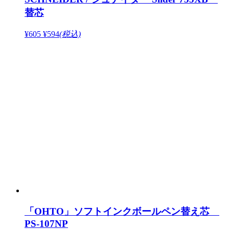
替芯
¥605
¥594
(税込)
「OHTO」ソフトインクボールペン替え芯
PS-107NP