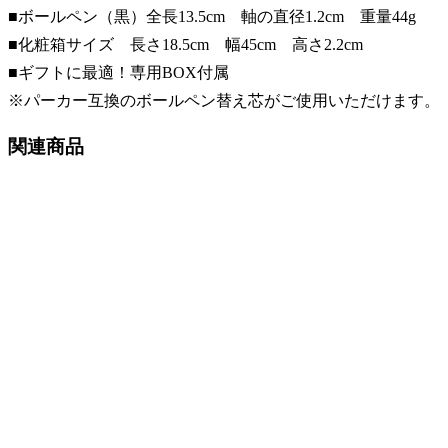
■ボールペン（黒）全長13.5cm 軸の直径1.2cm 重量44g
■化粧箱サイズ 長さ18.5cm 幅45cm 高さ2.2cm
■ギフトに最適！専用BOX付属
※パーカー互換のボールペン替え芯がご使用いただけます。
関連商品