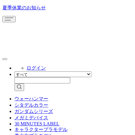
夏季休業のお知らせ
ログイン
ウォーハンマー
シタデルカラー
ガンダムシリーズ
メガミデバイス
30 MINUTES LABEL
キャラクタープラモデル