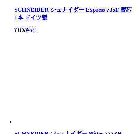
SCHNEIDER シュナイダー Express 735F 替芯
1本 ドイツ製
¥418
(税込)
SCHNEIDER / シュナイダー Slider 755XB