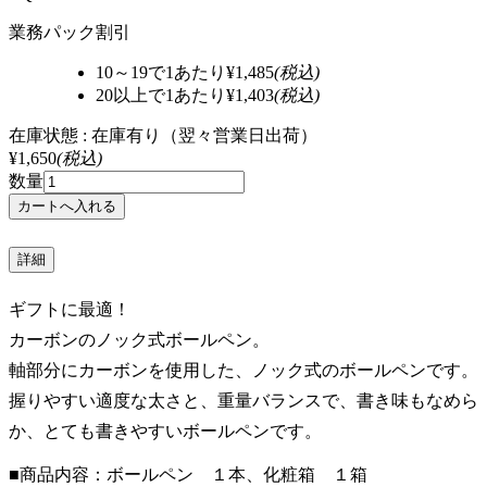
業務パック割引
10～19で1あたり
¥1,485
(税込)
20以上で1あたり
¥1,403
(税込)
在庫状態 : 在庫有り（翌々営業日出荷）
¥1,650
(税込)
数量
詳細
ギフトに最適！
カーボンのノック式ボールペン。
軸部分にカーボンを使用した、ノック式のボールペンです。
握りやすい適度な太さと、重量バランスで、書き味もなめら
か、とても書きやすいボールペンです。
■商品内容：ボールペン １本、化粧箱 １箱