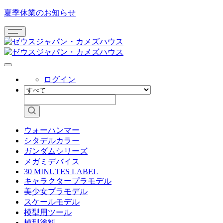
夏季休業のお知らせ
ログイン
ウォーハンマー
シタデルカラー
ガンダムシリーズ
メガミデバイス
30 MINUTES LABEL
キャラクタープラモデル
美少女プラモデル
スケールモデル
模型用ツール
模型塗料