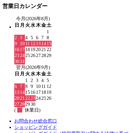
営業日カレンダー
今月(2026年8月)
日
月
火
水
木
金
土
1
2
3
4
5
6
7
8
9
10
11
12
13
14
15
16
17
18
19
20
21
22
23
24
25
26
27
28
29
30
31
翌月(2026年9月)
日
月
火
水
木
金
土
1
2
3
4
5
6
7
8
9
10
11
12
13
14
15
16
17
18
19
20
21
22
23
24
25
26
27
28
29
30
(
休業日)
お問合わせ総合窓口
ショッピングガイド