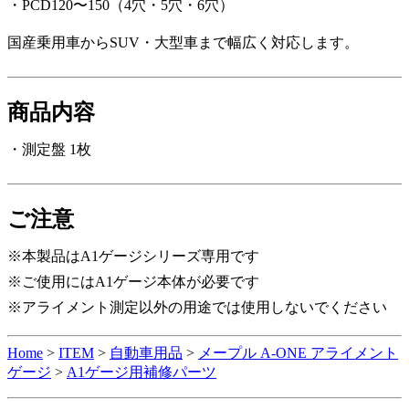
・PCD120〜150（4穴・5穴・6穴）
国産乗用車からSUV・大型車まで幅広く対応します。
商品内容
・測定盤 1枚
ご注意
※本製品はA1ゲージシリーズ専用です
※ご使用にはA1ゲージ本体が必要です
※アライメント測定以外の用途では使用しないでください
Home
>
ITEM
>
自動車用品
>
メープル A-ONE アライメント
ゲージ
>
A1ゲージ用補修パーツ