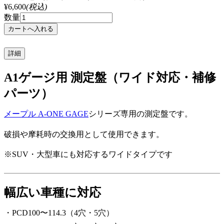
¥6,600
(税込)
数量
詳細
A1ゲージ用 測定盤（ワイド対応・補修
パーツ）
メープル A-ONE GAGE
シリーズ専用の測定盤です。
破損や摩耗時の交換用として使用できます。
※SUV・大型車にも対応するワイドタイプです
幅広い車種に対応
・PCD100〜114.3（4穴・5穴）