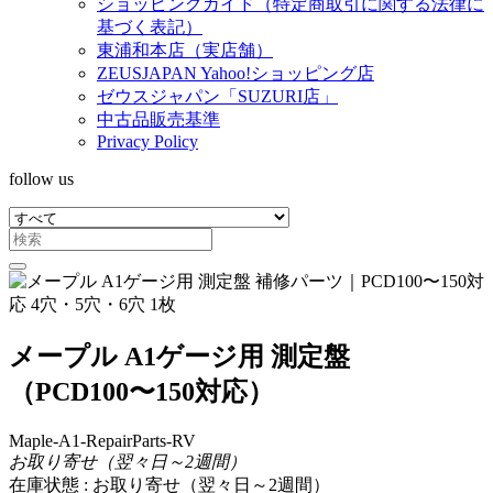
ショッピングガイド（特定商取引に関する法律に
基づく表記）
東浦和本店（実店舗）
ZEUSJAPAN Yahoo!ショッピング店
ゼウスジャパン「SUZURI店」
中古品販売基準
Privacy Policy
follow us
メープル A1ゲージ用 測定盤
（PCD100〜150対応）
Maple-A1-RepairParts-RV
お取り寄せ（翌々日～2週間）
在庫状態 : お取り寄せ（翌々日～2週間）