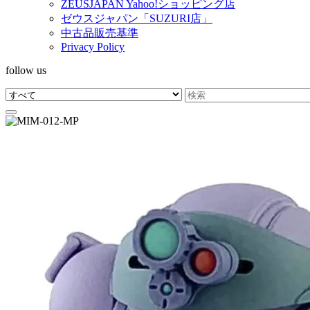
ZEUSJAPAN Yahoo!ショッピング店
ゼウスジャパン「SUZURI店」
中古品販売基準
Privacy Policy
follow us