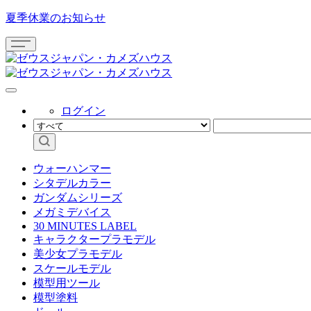
夏季休業のお知らせ
ログイン
ウォーハンマー
シタデルカラー
ガンダムシリーズ
メガミデバイス
30 MINUTES LABEL
キャラクタープラモデル
美少女プラモデル
スケールモデル
模型用ツール
模型塗料