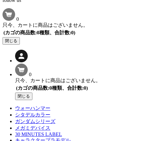
follow us
0
只今、カートに商品はございません。
(カゴの商品数:0種類、合計数:0)
閉じる
0
只今、カートに商品はございません。
(カゴの商品数:0種類、合計数:0)
閉じる
ウォーハンマー
シタデルカラー
ガンダムシリーズ
メガミデバイス
30 MINUTES LABEL
キャラクタープラモデル