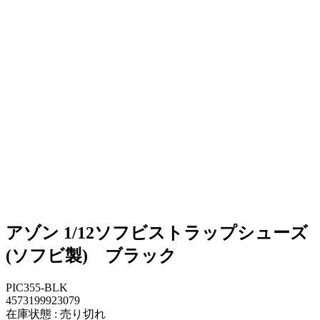
アゾン 1/12ソフビストラップシューズ
(ソフビ製) ブラック
PIC355-BLK
4573199923079
在庫状態 : 売り切れ