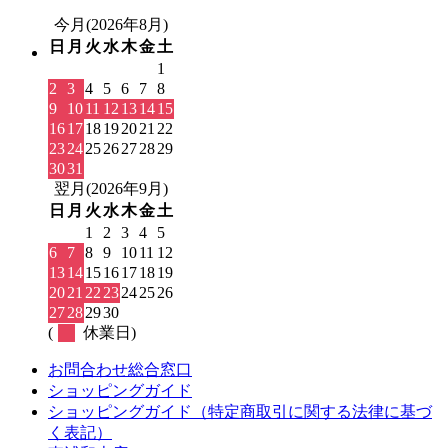
今月(2026年8月)
日
月
火
水
木
金
土
1
2
3
4
5
6
7
8
9
10
11
12
13
14
15
16
17
18
19
20
21
22
23
24
25
26
27
28
29
30
31
翌月(2026年9月)
日
月
火
水
木
金
土
1
2
3
4
5
6
7
8
9
10
11
12
13
14
15
16
17
18
19
20
21
22
23
24
25
26
27
28
29
30
(
休業日)
お問合わせ総合窓口
ショッピングガイド
ショッピングガイド（特定商取引に関する法律に基づ
く表記）