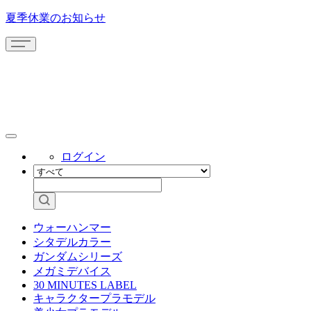
夏季休業のお知らせ
ログイン
ウォーハンマー
シタデルカラー
ガンダムシリーズ
メガミデバイス
30 MINUTES LABEL
キャラクタープラモデル