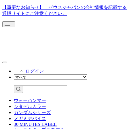
【重要なお知らせ】 ゼウスジャパンの会社情報を記載する
通販サイトにご注意ください。
ログイン
ウォーハンマー
シタデルカラー
ガンダムシリーズ
メガミデバイス
30 MINUTES LABEL