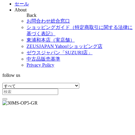
セール
About
Back
お問合わせ総合窓口
ショッピングガイド（特定商取引に関する法律に
基づく表記）
東浦和本店（実店舗）
ZEUSJAPAN Yahoo!ショッピング店
ゼウスジャパン「SUZURI店」
中古品販売基準
Privacy Policy
follow us