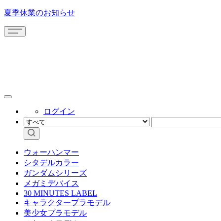
夏季休業のお知らせ
ログイン
ウォーハンマー
シタデルカラー
ガンダムシリーズ
メガミデバイス
30 MINUTES LABEL
キャラクタープラモデル
美少女プラモデル