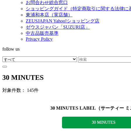
お問合わせ総合窓口
ショッピングガイド（特定商取引に関する法律に
東浦和本店（実店舗）
ZEUSJAPAN Yahoo!ショッピング店
ゼウスジャパン「SUZURI店」
中古品販売基準
Privacy Policy
follow us
30 MINUTES
対象件数： 145件
30 MINUTES LABEL（サーティー
30 MINUTES