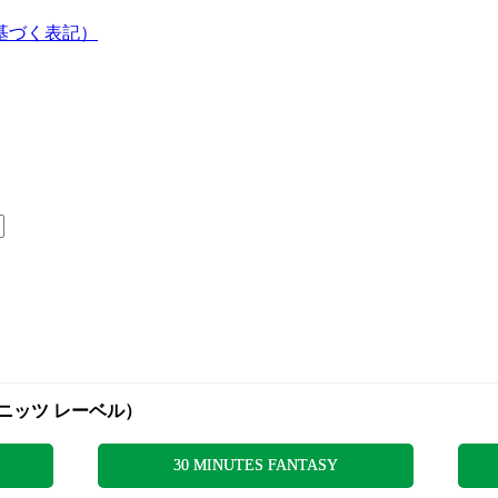
基づく表記）
 ミニッツ レーベル）
30 MINUTES FANTASY