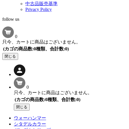
中古品販売基準
Privacy Policy
follow us
0
只今、カートに商品はございません。
(カゴの商品数:0種類、合計数:0)
閉じる
0
只今、カートに商品はございません。
(カゴの商品数:0種類、合計数:0)
閉じる
ウォーハンマー
シタデルカラー