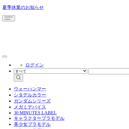
夏季休業のお知らせ
ログイン
ウォーハンマー
シタデルカラー
ガンダムシリーズ
メガミデバイス
30 MINUTES LABEL
キャラクタープラモデル
美少女プラモデル