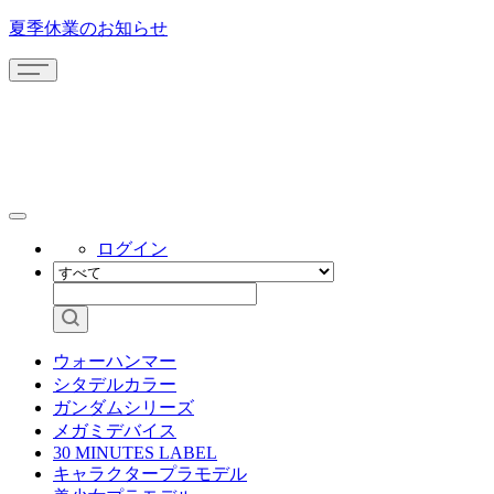
夏季休業のお知らせ
ログイン
ウォーハンマー
シタデルカラー
ガンダムシリーズ
メガミデバイス
30 MINUTES LABEL
キャラクタープラモデル