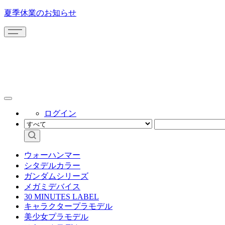
夏季休業のお知らせ
ログイン
ウォーハンマー
シタデルカラー
ガンダムシリーズ
メガミデバイス
30 MINUTES LABEL
キャラクタープラモデル
美少女プラモデル