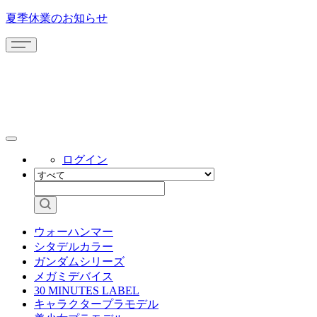
夏季休業のお知らせ
ログイン
ウォーハンマー
シタデルカラー
ガンダムシリーズ
メガミデバイス
30 MINUTES LABEL
キャラクタープラモデル