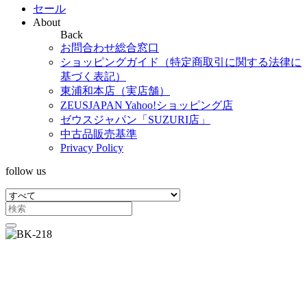
セール
About
Back
お問合わせ総合窓口
ショッピングガイド（特定商取引に関する法律に
基づく表記）
東浦和本店（実店舗）
ZEUSJAPAN Yahoo!ショッピング店
ゼウスジャパン「SUZURI店」
中古品販売基準
Privacy Policy
follow us