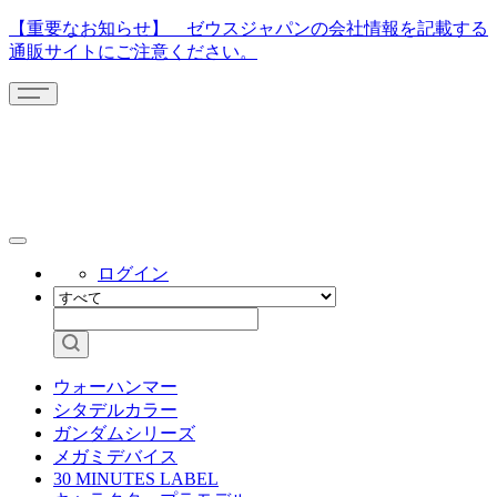
【重要なお知らせ】 ゼウスジャパンの会社情報を記載する
通販サイトにご注意ください。
ログイン
ウォーハンマー
シタデルカラー
ガンダムシリーズ
メガミデバイス
30 MINUTES LABEL