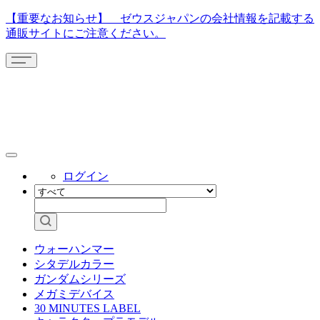
【重要なお知らせ】 ゼウスジャパンの会社情報を記載する
通販サイトにご注意ください。
ログイン
ウォーハンマー
シタデルカラー
ガンダムシリーズ
メガミデバイス
30 MINUTES LABEL