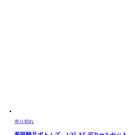
売り切れ
装甲騎兵ボトムズ 1/35 AT デカールセット