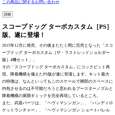
この商品に関するお問い合わせ
詳細
スコープドッグ ターボカスタム［PS］
版、遂に登場！
2015年12月に発売、その後またたく間に完売となった「スコ
ープドッグ ターボカスタム［ザ・ラストレッドショルダー
版］4機セット」。
その「スコープドッグ ターボカスタム」にコックピット再
現、降着機構を備えたPS版が遂に登場します。キット最大
の特徴は、なんといってもこのスケールで脚部のスペースに
内包させるのは不可能だろうと思われるブースターノズルと
降着機構の展開ギミックを完全再現しているところ。
また、武器パーツは、「ヘヴィマシンガン」、「ハンディロ
ケットランチャー」、「ヘヴィマシンガン ショートバレル