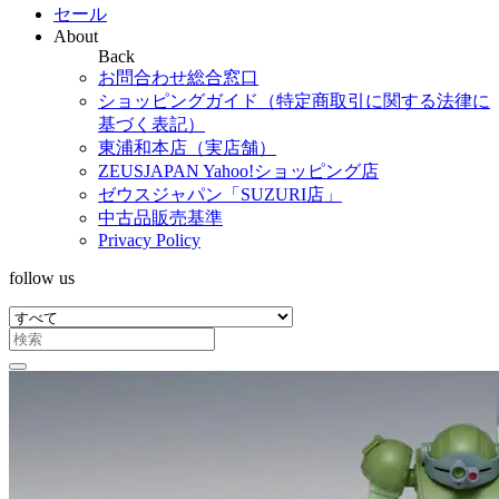
セール
About
Back
お問合わせ総合窓口
ショッピングガイド（特定商取引に関する法律に
基づく表記）
東浦和本店（実店舗）
ZEUSJAPAN Yahoo!ショッピング店
ゼウスジャパン「SUZURI店」
中古品販売基準
Privacy Policy
follow us