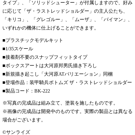
タイプ」、「ソリッドシューター」が付属しますので、好み
に応じて「ザ・ラストレッドショルダー」の主人公たち、
「キリコ」、「グレゴルー」、「ムーザ」、「バイマン」、
いずれかの機体に仕上げることができます。
■プラスチックモデルキット
■1/35スケール
■接着剤不要のスナップフィットタイプ
■ボックスアートは大河原邦男氏描き下ろし
■新規描き起こし「大河原ATバリエーション」同梱
■登場作品：装甲騎兵ボトムズ ザ・ラストレッドショルダー
■製品コード：BK-222
※写真の完成品は組み立て、塗装を施したものです。
※画像の完成品は開発中のものです。実際の製品とは異なる
場合がございます。
©サンライズ