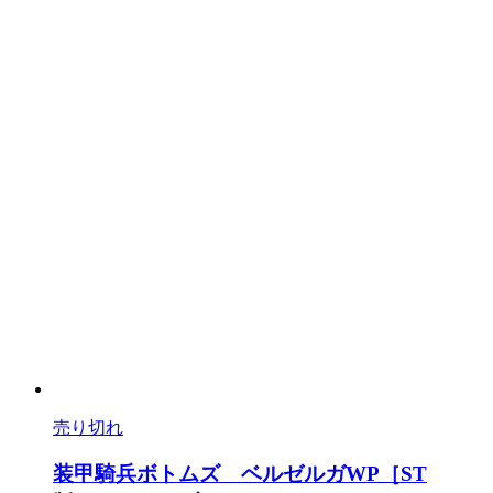
売り切れ
装甲騎兵ボトムズ ベルゼルガWP［ST