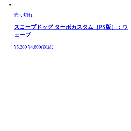
売り切れ
スコープドッグ ターボカスタム［PS版］：ウ
ェーブ
¥5,280
¥4,800
(税込)