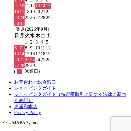
9
10
11
12
13
14
15
16
17
18
19
20
21
22
23
24
25
26
27
28
29
30
31
翌月(2026年9月)
日
月
火
水
木
金
土
1
2
3
4
5
6
7
8
9
10
11
12
13
14
15
16
17
18
19
20
21
22
23
24
25
26
27
28
29
30
(
休業日)
お問合わせ総合窓口
ショッピングガイド
ショッピングガイド（特定商取引に関する法律に基づ
く表記）
東浦和本店
Privacy Policy
ZEUSJAPAN, Inc.