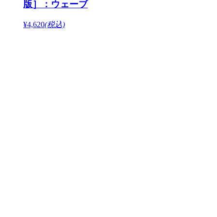
版］：ウェーブ
¥4,620
(税込)