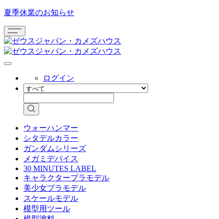
夏季休業のお知らせ
ログイン
ウォーハンマー
シタデルカラー
ガンダムシリーズ
メガミデバイス
30 MINUTES LABEL
キャラクタープラモデル
美少女プラモデル
スケールモデル
模型用ツール
模型塗料