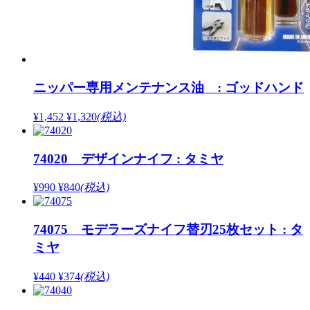
ニッパー専用メンテナンス油 : ゴッドハンド
¥1,452
¥1,320
(税込)
74020 デザインナイフ : タミヤ
¥990
¥840
(税込)
74075 モデラーズナイフ替刃25枚セット : タ
ミヤ
¥440
¥374
(税込)