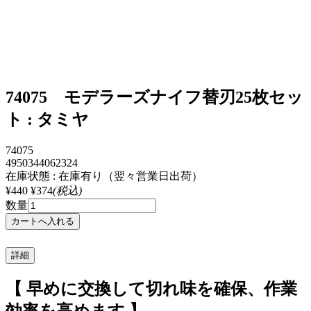
74075 モデラーズナイフ替刃25枚セッ
ト : タミヤ
74075
4950344062324
在庫状態 : 在庫有り（翌々営業日出荷）
¥440
¥374
(税込)
数量
詳細
【 早めに交換して切れ味を確保、作業
効率を高めます 】