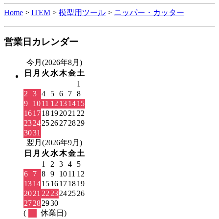
Home
>
ITEM
>
模型用ツール
>
ニッパー・カッター
営業日カレンダー
今月(2026年8月)
日
月
火
水
木
金
土
1
2
3
4
5
6
7
8
9
10
11
12
13
14
15
16
17
18
19
20
21
22
23
24
25
26
27
28
29
30
31
翌月(2026年9月)
日
月
火
水
木
金
土
1
2
3
4
5
6
7
8
9
10
11
12
13
14
15
16
17
18
19
20
21
22
23
24
25
26
27
28
29
30
(
休業日)