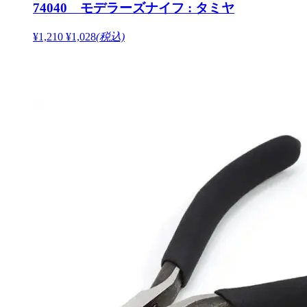
74040 モデラーズナイフ : タミヤ
¥1,210
¥1,028
(税込)