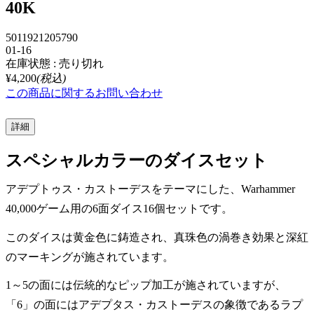
40K
5011921205790
01-16
在庫状態 : 売り切れ
¥4,200
(税込)
この商品に関するお問い合わせ
詳細
スペシャルカラーのダイスセット
アデプトゥス・カストーデスをテーマにした、Warhammer
40,000ゲーム用の6面ダイス16個セットです。
このダイスは黄金色に鋳造され、真珠色の渦巻き効果と深紅
のマーキングが施されています。
1～5の面には伝統的なピップ加工が施されていますが、
「6」の面にはアデプタス・カストーデスの象徴であるラプ