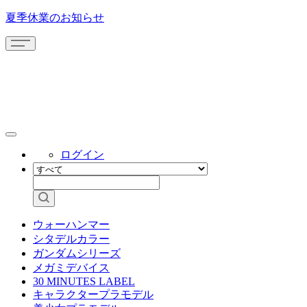
夏季休業のお知らせ
ログイン
ウォーハンマー
シタデルカラー
ガンダムシリーズ
メガミデバイス
30 MINUTES LABEL
キャラクタープラモデル