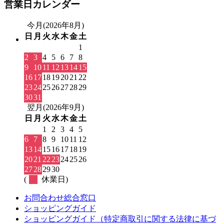
営業日カレンダー
今月(2026年8月)
日
月
火
水
木
金
土
1
2
3
4
5
6
7
8
9
10
11
12
13
14
15
16
17
18
19
20
21
22
23
24
25
26
27
28
29
30
31
翌月(2026年9月)
日
月
火
水
木
金
土
1
2
3
4
5
6
7
8
9
10
11
12
13
14
15
16
17
18
19
20
21
22
23
24
25
26
27
28
29
30
(
休業日)
お問合わせ総合窓口
ショッピングガイド
ショッピングガイド（特定商取引に関する法律に基づ