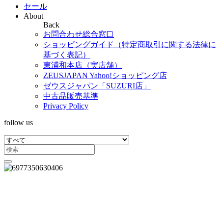
セール
About
Back
お問合わせ総合窓口
ショッピングガイド（特定商取引に関する法律に
基づく表記）
東浦和本店（実店舗）
ZEUSJAPAN Yahoo!ショッピング店
ゼウスジャパン「SUZURI店」
中古品販売基準
Privacy Policy
follow us