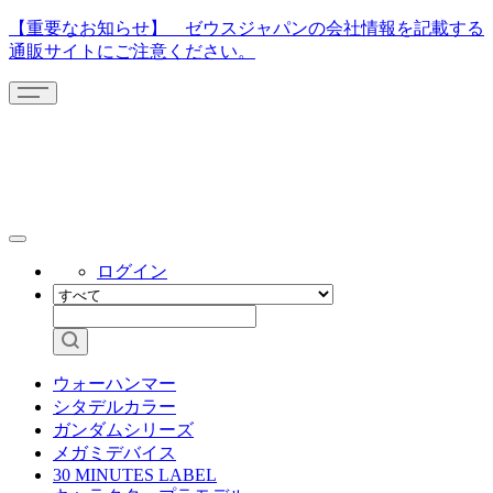
【重要なお知らせ】 ゼウスジャパンの会社情報を記載する
通販サイトにご注意ください。
ログイン
ウォーハンマー
シタデルカラー
ガンダムシリーズ
メガミデバイス
30 MINUTES LABEL