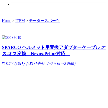
Home
>
ITEM
>
モータースポーツ
SPARCO ヘルメット用変換アダプターケーブル オ
ス-オス変換 Nexus-Peltor対応
¥18,700
(税込)
お取り寄せ（翌々日～2週間）