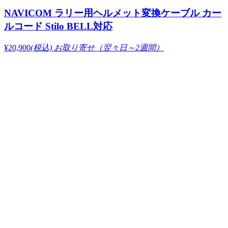
NAVICOM ラリー用ヘルメット変換ケーブル カー
ルコード Stilo BELL対応
¥20,900
(税込)
お取り寄せ（翌々日～2週間）