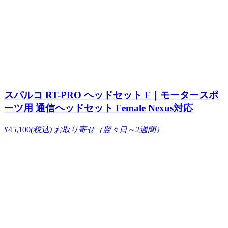
スパルコ RT-PRO ヘッドセット F｜モータースポ
ーツ用 通信ヘッドセット Female Nexus対応
¥45,100
(税込)
お取り寄せ（翌々日～2週間）