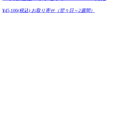
¥45,100
(税込)
お取り寄せ（翌々日～2週間）