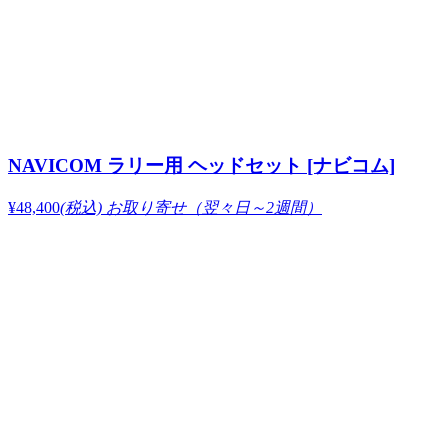
NAVICOM ラリー用 ヘッドセット [ナビコム]
¥48,400
(税込)
お取り寄せ（翌々日～2週間）