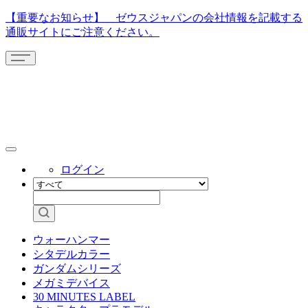
【重要なお知らせ】 ゼウスジャパンの会社情報を記載する
通販サイトにご注意ください。
ログイン
ウォーハンマー
シタデルカラー
ガンダムシリーズ
メガミデバイス
30 MINUTES LABEL