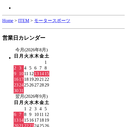
Home
>
ITEM
>
モータースポーツ
営業日カレンダー
今月(2026年8月)
日
月
火
水
木
金
土
1
2
3
4
5
6
7
8
9
10
11
12
13
14
15
16
17
18
19
20
21
22
23
24
25
26
27
28
29
30
31
翌月(2026年9月)
日
月
火
水
木
金
土
1
2
3
4
5
6
7
8
9
10
11
12
13
14
15
16
17
18
19
20
21
22
23
24
25
26