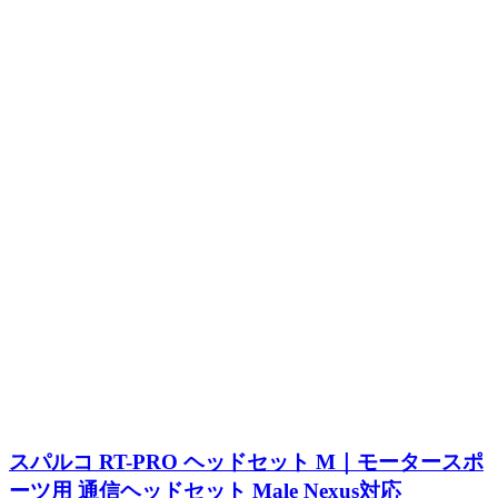
スパルコ RT-PRO ヘッドセット M｜モータースポ
ーツ用 通信ヘッドセット Male Nexus対応