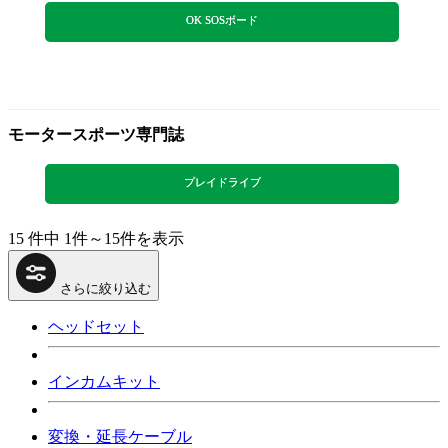
OK SOSボード
モータースポーツ専門誌
プレイドライブ
15 件中 1件～15件を表示
さらに絞り込む
ヘッドセット
インカムキット
変換・延長ケーブル