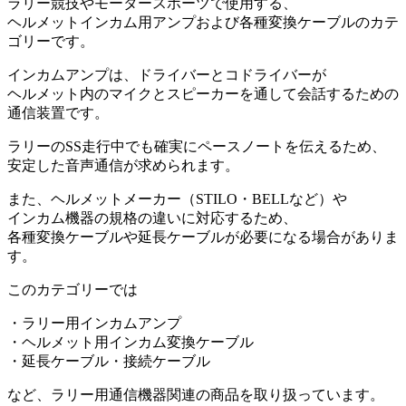
ラリー競技やモータースポーツで使用する、
ヘルメットインカム用アンプおよび各種変換ケーブルのカテ
ゴリーです。
インカムアンプは、ドライバーとコドライバーが
ヘルメット内のマイクとスピーカーを通して会話するための
通信装置です。
ラリーのSS走行中でも確実にペースノートを伝えるため、
安定した音声通信が求められます。
また、ヘルメットメーカー（STILO・BELLなど）や
インカム機器の規格の違いに対応するため、
各種変換ケーブルや延長ケーブルが必要になる場合がありま
す。
このカテゴリーでは
・ラリー用インカムアンプ
・ヘルメット用インカム変換ケーブル
・延長ケーブル・接続ケーブル
など、ラリー用通信機器関連の商品を取り扱っています。