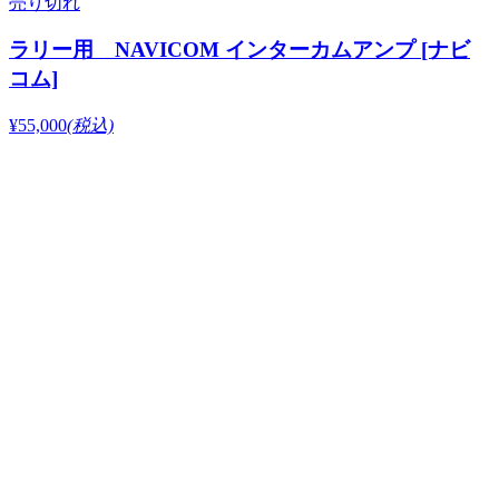
売り切れ
ラリー用 NAVICOM インターカムアンプ [ナビ
コム]
¥55,000
(税込)