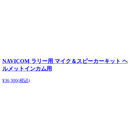
NAVICOM ラリー用 マイク＆スピーカーキット ヘ
ルメットインカム用
¥36,300
(税込)