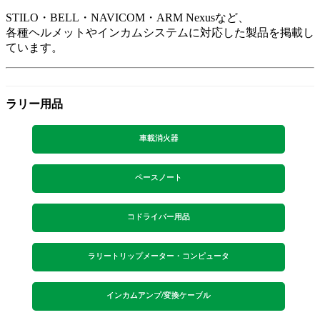
STILO・BELL・NAVICOM・ARM Nexusなど、
各種ヘルメットやインカムシステムに対応した製品を掲載し
ています。
ラリー用品
車載消火器
ペースノート
コドライバー用品
ラリートリップメーター・コンピュータ
インカムアンプ/変換ケーブル