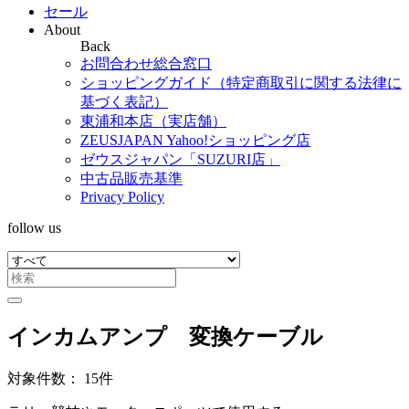
セール
About
Back
お問合わせ総合窓口
ショッピングガイド（特定商取引に関する法律に
基づく表記）
東浦和本店（実店舗）
ZEUSJAPAN Yahoo!ショッピング店
ゼウスジャパン「SUZURI店」
中古品販売基準
Privacy Policy
follow us
インカムアンプ 変換ケーブル
対象件数： 15件