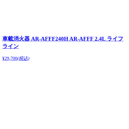
車載消火器 AR-AFFF240H AR-AFFF 2.4L ライフ
ライン
¥29,700
(税込)