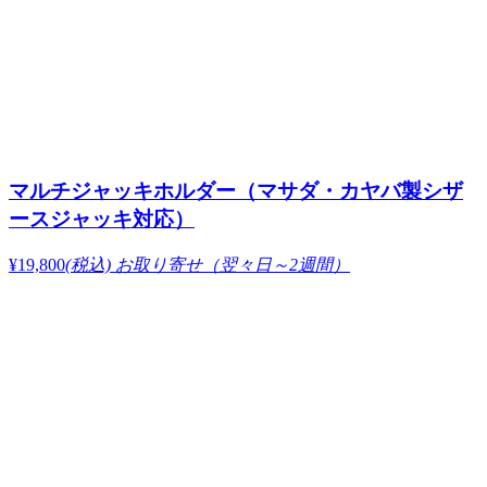
マルチジャッキホルダー（マサダ・カヤバ製シザ
ースジャッキ対応）
¥19,800
(税込)
お取り寄せ（翌々日～2週間）