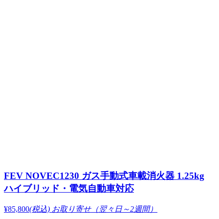
FEV NOVEC1230 ガス手動式車載消火器 1.25kg
ハイブリッド・電気自動車対応
¥85,800
(税込)
お取り寄せ（翌々日～2週間）