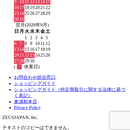
9
10
11
12
13
14
15
16
17
18
19
20
21
22
23
24
25
26
27
28
29
30
31
翌月(2026年9月)
日
月
火
水
木
金
土
1
2
3
4
5
6
7
8
9
10
11
12
13
14
15
16
17
18
19
20
21
22
23
24
25
26
27
28
29
30
(
休業日)
お問合わせ総合窓口
ショッピングガイド
ショッピングガイド（特定商取引に関する法律に基づ
く表記）
東浦和本店
Privacy Policy
ZEUSJAPAN, Inc.
テキストのコピーはできません。