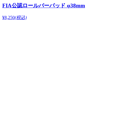
FIA公認ロールバーパッド φ38mm
¥8,250
(税込)