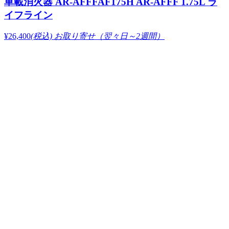
車載消火器 AR-AFFFAF175H AR-AFFF 1.75L ラ
イフライン
¥26,400
(税込)
お取り寄せ（翌々日～2週間）