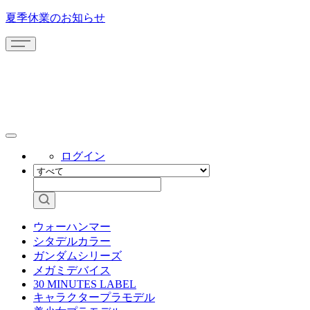
夏季休業のお知らせ
ログイン
ウォーハンマー
シタデルカラー
ガンダムシリーズ
メガミデバイス
30 MINUTES LABEL
キャラクタープラモデル