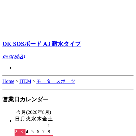
OK SOSボード A3 耐水タイプ
¥500
(税込)
Home
>
ITEM
>
モータースポーツ
営業日カレンダー
今月(2026年8月)
日
月
火
水
木
金
土
1
2
3
4
5
6
7
8