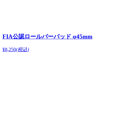
FIA公認ロールバーパッド φ45mm
¥8,250
(税込)