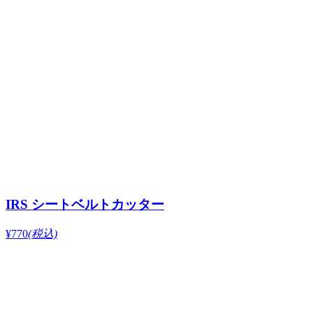
IRS シートベルトカッター
¥770
(税込)