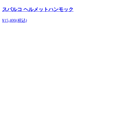
スパルコ ヘルメットハンモック
¥15,400
(税込)