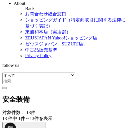
About
Back
お問合わせ総合窓口
ショッピングガイド（特定商取引に関する法律に
基づく表記）
東浦和本店（実店舗）
ZEUSJAPAN Yahoo!ショッピング店
ゼウスジャパン「SUZURI店」
中古品販売基準
Privacy Policy
follow us
安全装備
対象件数： 13件
13 件中 1件～13件を表示