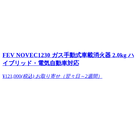
FEV NOVEC1230 ガス手動式車載消火器 2.0kg ハ
イブリッド・電気自動車対応
¥121,000
(税込)
お取り寄せ（翌々日～2週間）