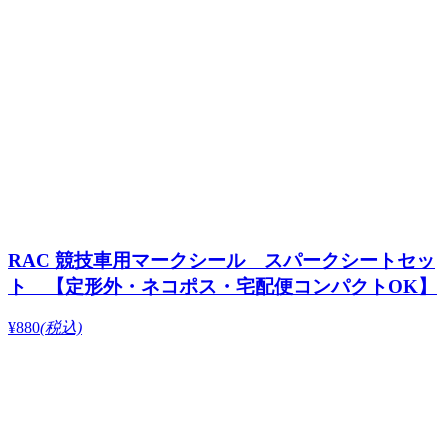
RAC 競技車用マークシール スパークシートセッ
ト 【定形外・ネコポス・宅配便コンパクトOK】
¥880
(税込)