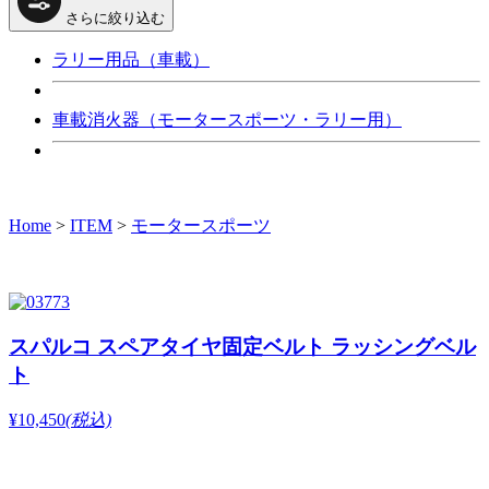
さらに絞り込む
ラリー用品（車載）
車載消火器（モータースポーツ・ラリー用）
Home
>
ITEM
>
モータースポーツ
スパルコ スペアタイヤ固定ベルト ラッシングベル
ト
¥10,450
(税込)