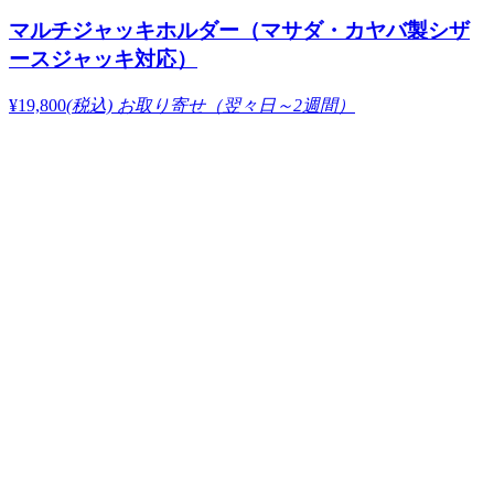
マルチジャッキホルダー（マサダ・カヤバ製シザ
ースジャッキ対応）
¥19,800
(税込)
お取り寄せ（翌々日～2週間）