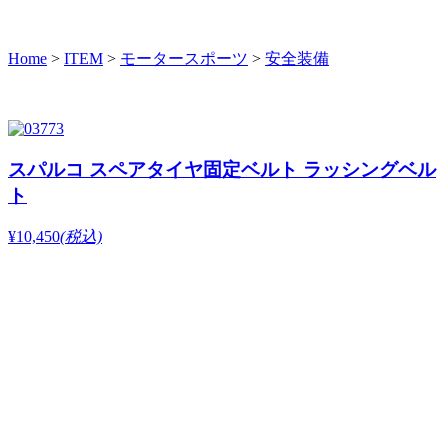
Home
>
ITEM
>
モータースポーツ
>
安全装備
スパルコ スペアタイヤ固定ベルト ラッシングベル
ト
¥10,450
(税込)