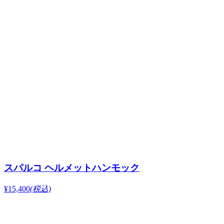
スパルコ ヘルメットハンモック
¥15,400
(税込)