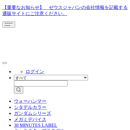
【重要なお知らせ】 ゼウスジャパンの会社情報を記載する
通販サイトにご注意ください。
ログイン
ウォーハンマー
シタデルカラー
ガンダムシリーズ
メガミデバイス
30 MINUTES LABEL