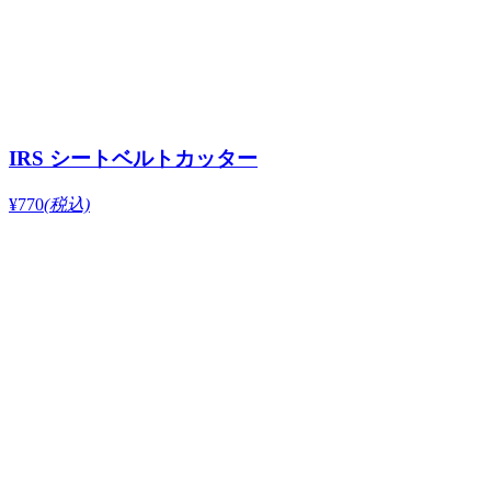
IRS シートベルトカッター
¥770
(税込)