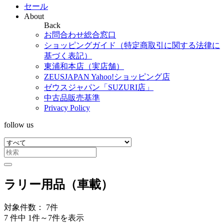
セール
About
Back
お問合わせ総合窓口
ショッピングガイド（特定商取引に関する法律に
基づく表記）
東浦和本店（実店舗）
ZEUSJAPAN Yahoo!ショッピング店
ゼウスジャパン「SUZURI店」
中古品販売基準
Privacy Policy
follow us
ラリー用品（車載）
対象件数： 7件
7 件中 1件～7件を表示