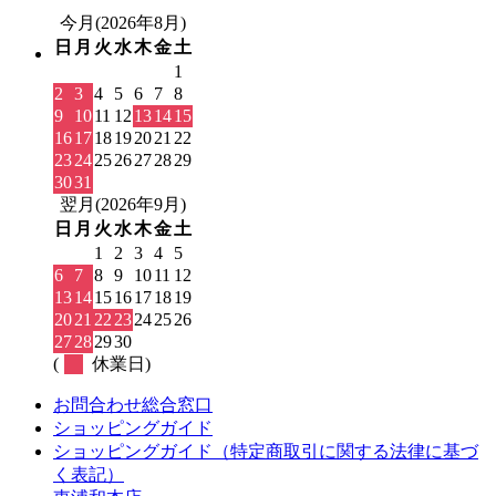
今月(2026年8月)
日
月
火
水
木
金
土
1
2
3
4
5
6
7
8
9
10
11
12
13
14
15
16
17
18
19
20
21
22
23
24
25
26
27
28
29
30
31
翌月(2026年9月)
日
月
火
水
木
金
土
1
2
3
4
5
6
7
8
9
10
11
12
13
14
15
16
17
18
19
20
21
22
23
24
25
26
27
28
29
30
(
休業日)
お問合わせ総合窓口
ショッピングガイド
ショッピングガイド（特定商取引に関する法律に基づ
く表記）