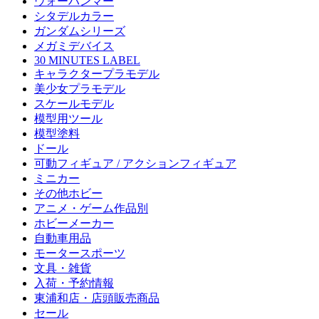
ウォーハンマー
シタデルカラー
ガンダムシリーズ
メガミデバイス
30 MINUTES LABEL
キャラクタープラモデル
美少女プラモデル
スケールモデル
模型用ツール
模型塗料
ドール
可動フィギュア / アクションフィギュア
ミニカー
その他ホビー
アニメ・ゲーム作品別
ホビーメーカー
自動車用品
モータースポーツ
文具・雑貨
入荷・予約情報
東浦和店・店頭販売商品
セール