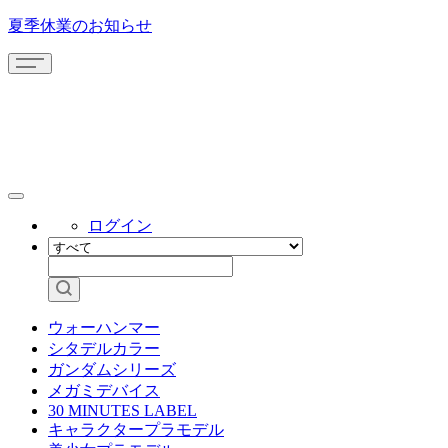
夏季休業のお知らせ
ログイン
ウォーハンマー
シタデルカラー
ガンダムシリーズ
メガミデバイス
30 MINUTES LABEL
キャラクタープラモデル