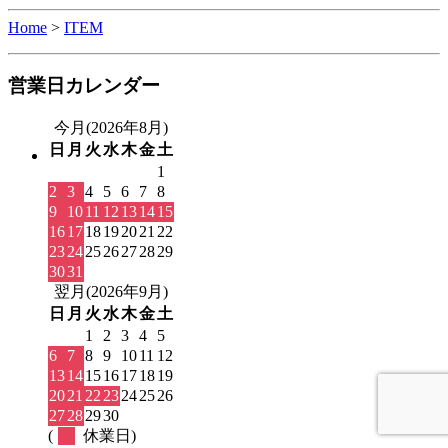
Home
>
ITEM
営業日カレンダー
今月(2026年8月)
日
月
火
水
木
金
土
1
2
3
4
5
6
7
8
9
10
11
12
13
14
15
16
17
18
19
20
21
22
23
24
25
26
27
28
29
30
31
翌月(2026年9月)
日
月
火
水
木
金
土
1
2
3
4
5
6
7
8
9
10
11
12
13
14
15
16
17
18
19
20
21
22
23
24
25
26
27
28
29
30
(
休業日)