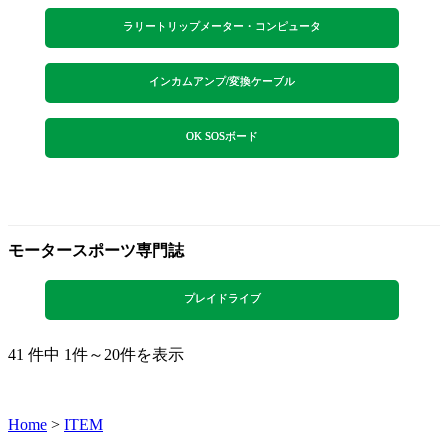
ラリートリップメーター・コンピュータ
インカムアンプ/変換ケーブル
OK SOSボード
モータースポーツ専門誌
プレイドライブ
41 件中 1件～20件を表示
Home
>
ITEM