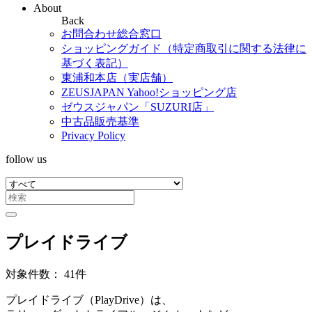
About
Back
お問合わせ総合窓口
ショッピングガイド（特定商取引に関する法律に
基づく表記）
東浦和本店（実店舗）
ZEUSJAPAN Yahoo!ショッピング店
ゼウスジャパン「SUZURI店」
中古品販売基準
Privacy Policy
follow us
プレイドライブ
対象件数： 41件
プレイドライブ（PlayDrive）は、