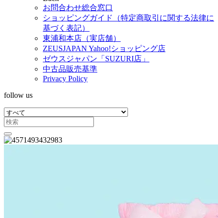
お問合わせ総合窓口
ショッピングガイド（特定商取引に関する法律に
基づく表記）
東浦和本店（実店舗）
ZEUSJAPAN Yahoo!ショッピング店
ゼウスジャパン「SUZURI店」
中古品販売基準
Privacy Policy
follow us