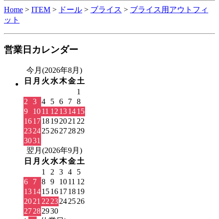
Home
>
ITEM
>
ドール
>
ブライス
>
ブライス用アウトフィ
ット
営業日カレンダー
今月(2026年8月)
日
月
火
水
木
金
土
1
2
3
4
5
6
7
8
9
10
11
12
13
14
15
16
17
18
19
20
21
22
23
24
25
26
27
28
29
30
31
翌月(2026年9月)
日
月
火
水
木
金
土
1
2
3
4
5
6
7
8
9
10
11
12
13
14
15
16
17
18
19
20
21
22
23
24
25
26
27
28
29
30