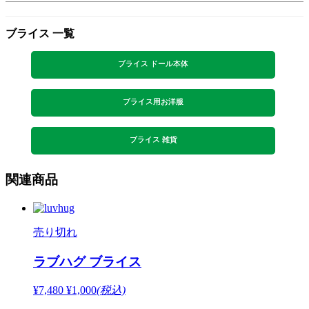
ブライス 一覧
ブライス ドール本体
ブライス用お洋服
ブライス 雑貨
関連商品
売り切れ
ラブハグ ブライス
¥7,480
¥1,000
(税込)