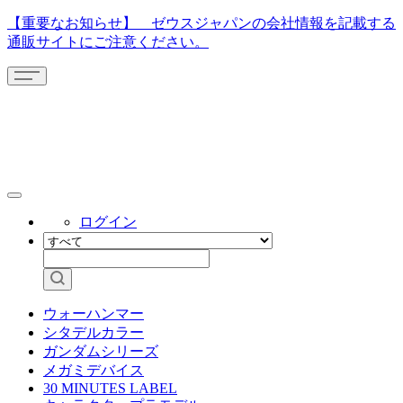
【重要なお知らせ】 ゼウスジャパンの会社情報を記載する
通販サイトにご注意ください。
ログイン
ウォーハンマー
シタデルカラー
ガンダムシリーズ
メガミデバイス
30 MINUTES LABEL