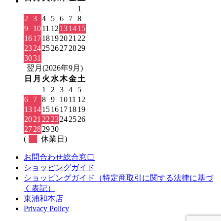
1
2
3
4
5
6
7
8
9
10
11
12
13
14
15
16
17
18
19
20
21
22
23
24
25
26
27
28
29
30
31
翌月(2026年9月)
日
月
火
水
木
金
土
1
2
3
4
5
6
7
8
9
10
11
12
13
14
15
16
17
18
19
20
21
22
23
24
25
26
27
28
29
30
(
休業日)
お問合わせ総合窓口
ショッピングガイド
ショッピングガイド（特定商取引に関する法律に基づ
く表記）
東浦和本店
Privacy Policy