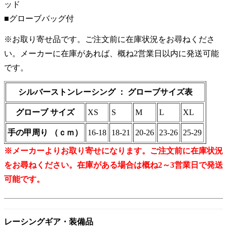
ッド
■グローブバッグ付
※お取り寄せ品です。ご注文前に在庫状況をお尋ねくださ
い。メーカーに在庫があれば、概ね2営業日以内に発送可能
です。
シルバーストンレーシング ： グローブサイズ表
グローブ サイズ
XS
S
M
L
XL
手の甲周り （ｃｍ）
16-18
18-21
20-26
23-26
25-29
※メーカーよりお取り寄せになります。ご注文前に在庫状況
をお尋ねください。在庫がある場合は概ね2～3営業日で発送
可能です。
レーシングギア・装備品