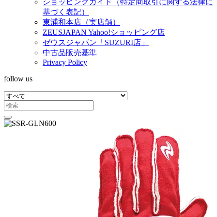
ショッピングガイド（特定商取引に関する法律に
基づく表記）
東浦和本店（実店舗）
ZEUSJAPAN Yahoo!ショッピング店
ゼウスジャパン「SUZURI店」
中古品販売基準
Privacy Policy
follow us