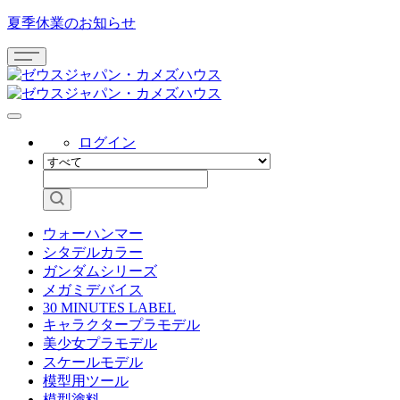
夏季休業のお知らせ
ログイン
ウォーハンマー
シタデルカラー
ガンダムシリーズ
メガミデバイス
30 MINUTES LABEL
キャラクタープラモデル
美少女プラモデル
スケールモデル
模型用ツール
模型塗料