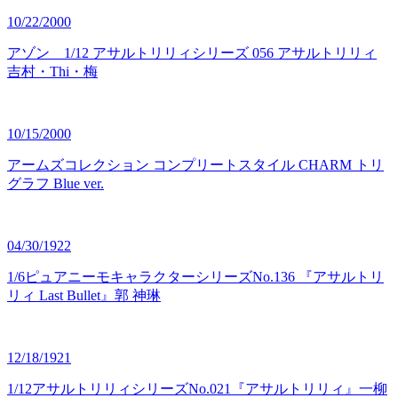
10/22/2000
アゾン 1/12 アサルトリリィシリーズ 056 アサルトリリィ
吉村・Thi・梅
10/15/2000
アームズコレクション コンプリートスタイル CHARM トリ
グラフ Blue ver.
04/30/1922
1/6ピュアニーモキャラクターシリーズNo.136 『アサルトリ
リィ Last Bullet』郭 神琳
12/18/1921
1/12アサルトリリィシリーズNo.021『アサルトリリィ』一柳