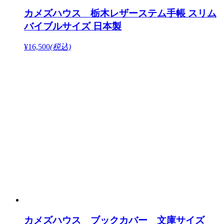
カメズハウス 栃木レザーステム手帳 スリム
バイブルサイズ 日本製
¥16,500
(税込)
カメズハウス ブックカバー 文庫サイズ