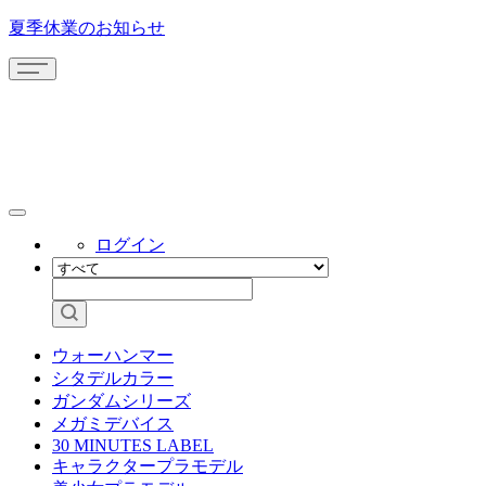
夏季休業のお知らせ
ログイン
ウォーハンマー
シタデルカラー
ガンダムシリーズ
メガミデバイス
30 MINUTES LABEL
キャラクタープラモデル