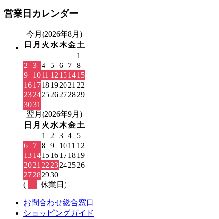
営業日カレンダー
今月(2026年8月)
日
月
火
水
木
金
土
1
2
3
4
5
6
7
8
9
10
11
12
13
14
15
16
17
18
19
20
21
22
23
24
25
26
27
28
29
30
31
翌月(2026年9月)
日
月
火
水
木
金
土
1
2
3
4
5
6
7
8
9
10
11
12
13
14
15
16
17
18
19
20
21
22
23
24
25
26
27
28
29
30
(
休業日)
お問合わせ総合窓口
ショッピングガイド