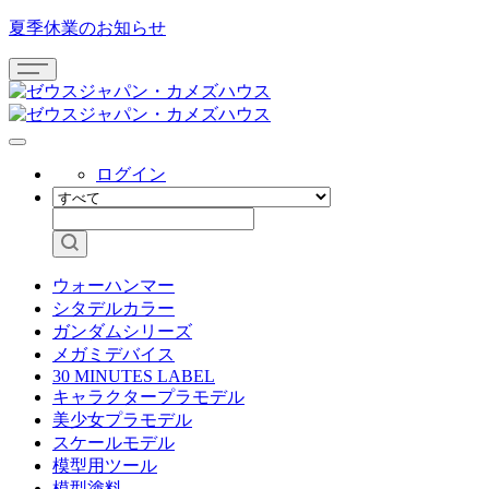
夏季休業のお知らせ
ログイン
ウォーハンマー
シタデルカラー
ガンダムシリーズ
メガミデバイス
30 MINUTES LABEL
キャラクタープラモデル
美少女プラモデル
スケールモデル
模型用ツール
模型塗料