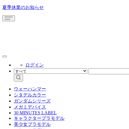
夏季休業のお知らせ
ログイン
ウォーハンマー
シタデルカラー
ガンダムシリーズ
メガミデバイス
30 MINUTES LABEL
キャラクタープラモデル
美少女プラモデル