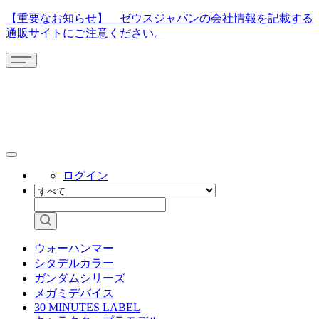
【重要なお知らせ】 ゼウスジャパンの会社情報を記載する
通販サイトにご注意ください。
ログイン
ウォーハンマー
シタデルカラー
ガンダムシリーズ
メガミデバイス
30 MINUTES LABEL