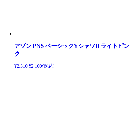
アゾン PNS ベーシックYシャツII ライトピン
ク
¥2,310
¥2,100
(税込)