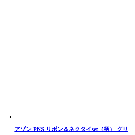
アゾン PNS リボン＆ネクタイset（柄） グリ