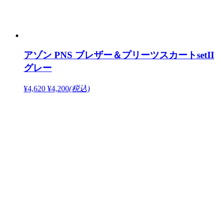
アゾン PNS ブレザー＆プリーツスカートsetII
グレー
¥4,620
¥4,200
(税込)