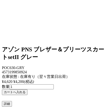
アゾン PNS ブレザー＆プリーツスカー
トsetII グレー
POC630-GRY
4573199850924
在庫状態 : 在庫有り（翌々営業日出荷）
¥4,620
¥4,200
(税込)
数量
詳細