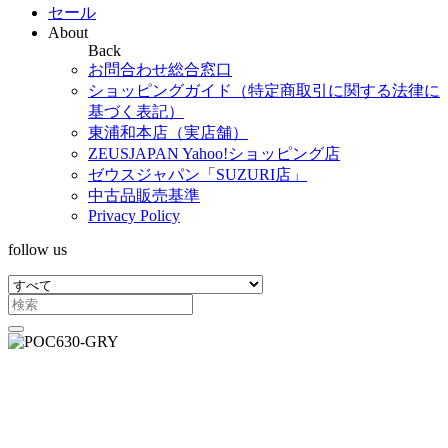
セール
About
Back
お問合わせ総合窓口
ショッピングガイド（特定商取引に関する法律に
基づく表記）
東浦和本店（実店舗）
ZEUSJAPAN Yahoo!ショッピング店
ゼウスジャパン「SUZURI店」
中古品販売基準
Privacy Policy
follow us