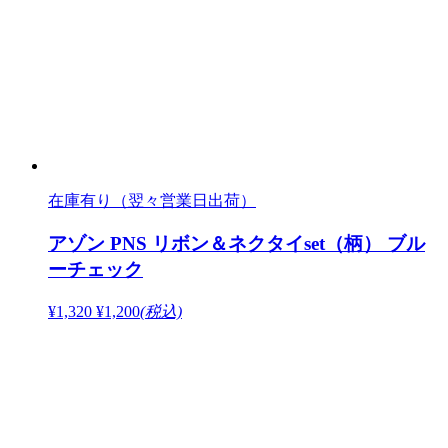
在庫有り（翌々営業日出荷）
アゾン PNS リボン＆ネクタイset（柄） ブル
ーチェック
¥1,320
¥1,200
(税込)