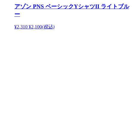
アゾン PNS ベーシックYシャツII ライトブル
ー
¥2,310
¥2,100
(税込)