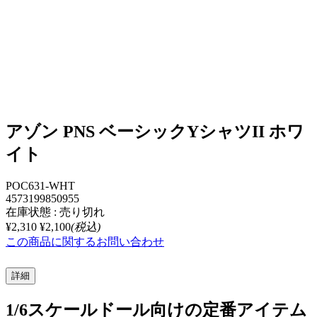
アゾン PNS ベーシックYシャツII ホワ
イト
POC631-WHT
4573199850955
在庫状態 : 売り切れ
¥2,310
¥2,100
(税込)
この商品に関するお問い合わせ
詳細
1/6スケールドール向けの定番アイテム