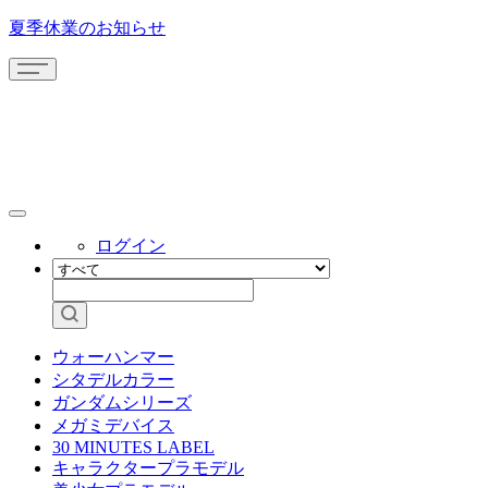
夏季休業のお知らせ
ログイン
ウォーハンマー
シタデルカラー
ガンダムシリーズ
メガミデバイス
30 MINUTES LABEL
キャラクタープラモデル