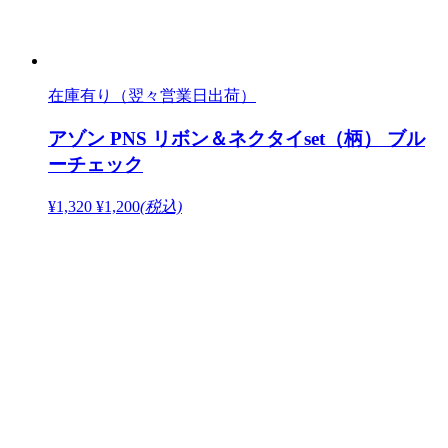
在庫有り（翌々営業日出荷）
アゾン PNS リボン＆ネクタイset（柄） ブル
ーチェック
¥1,320
¥1,200
(税込)