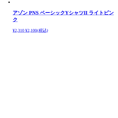
アゾン PNS ベーシックYシャツII ライトピン
ク
¥2,310
¥2,100
(税込)