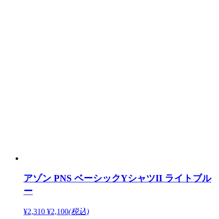
アゾン PNS ベーシックYシャツII ライトブル
ー
¥2,310
¥2,100
(税込)