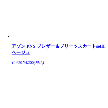
アゾン PNS ブレザー＆プリーツスカートsetII
ベージュ
¥4,620
¥4,200
(税込)