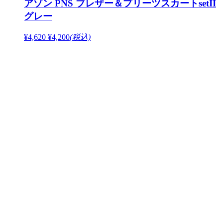
アゾン PNS ブレザー＆プリーツスカートsetII
グレー
¥4,620
¥4,200
(税込)