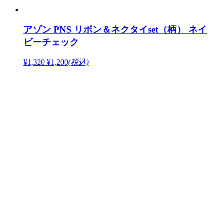
アゾン PNS リボン＆ネクタイset（柄） ネイ
ビーチェック
¥1,320
¥1,200
(税込)